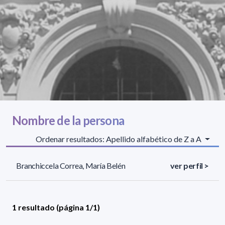
Nombre de la persona
Ordenar resultados: Apellido alfabético de Z a A
Branchiccela Correa, María Belén
ver perfil >
1 resultado (página 1/1)