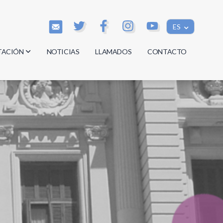
ES
TACIÓN
NOTICIAS
LLAMADOS
CONTACTO
os
os