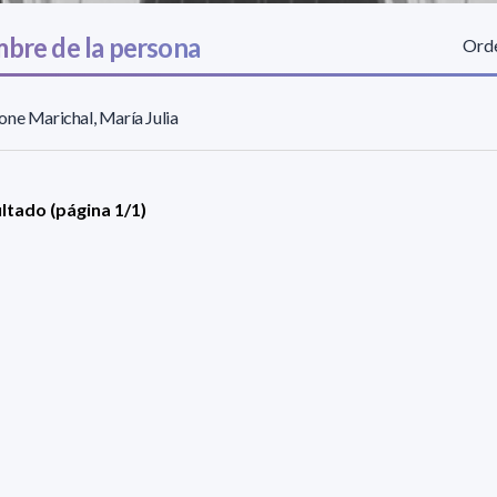
bre de la persona
Orde
ne Marichal, María Julia
ultado (página 1/1)