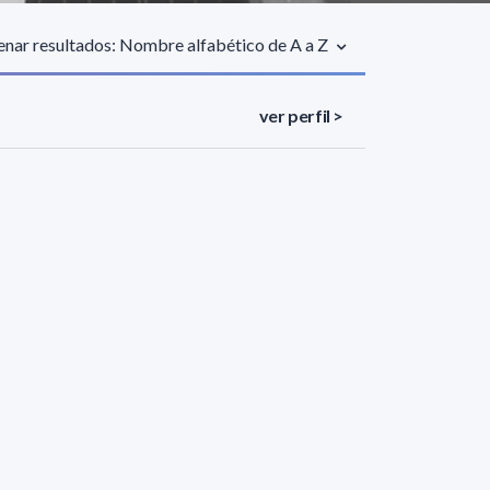
nar resultados: Nombre alfabético de A a Z
ver perfil >