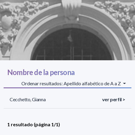
Nombre de la persona
Ordenar resultados: Apellido alfabético de A a Z
Cecchetto, Gianna
ver perfil >
1 resultado (página 1/1)