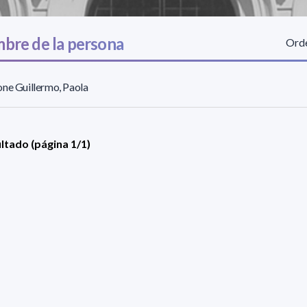
bre de la persona
Orde
ne Guillermo, Paola
ultado (página 1/1)