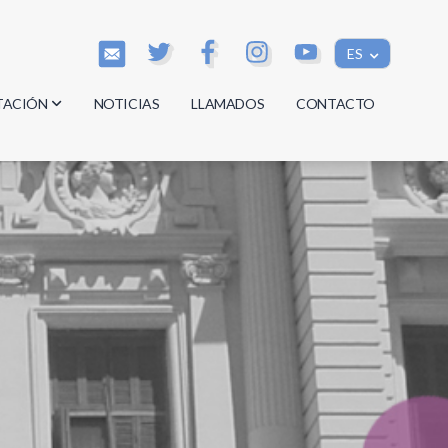
ES
TACIÓN
NOTICIAS
LLAMADOS
CONTACTO
os
os