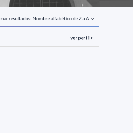
nar resultados: Nombre alfabético de Z a A
ver perfil >