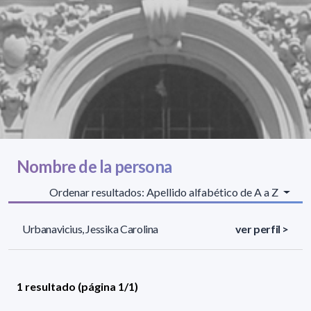
Nombre de la persona
Ordenar resultados: Apellido alfabético de A a Z
Urbanavicius, Jessika Carolina
ver perfil >
1 resultado (página 1/1)