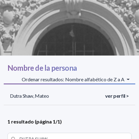
Nombre de la persona
Ordenar resultados: Nombre alfabético de Z a A
Dutra Shaw, Mateo
ver perfil >
1 resultado (página 1/1)