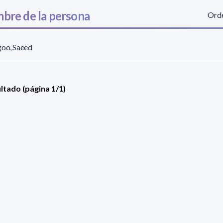
bre de la persona
Orde
goo, Saeed
ultado (página 1/1)