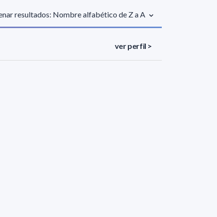
nar resultados: Nombre alfabético de Z a A
ver perfil >