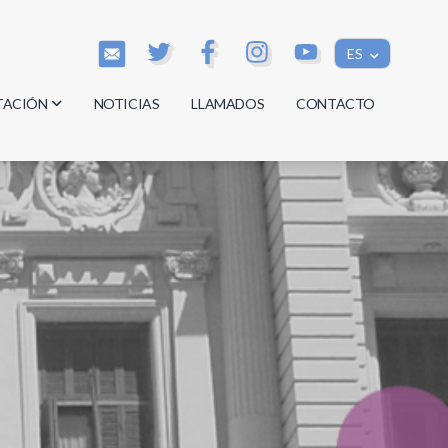
ES
TACIÓN
NOTICIAS
LLAMADOS
CONTACTO
os
os