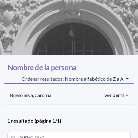
Nombre de la persona
Ordenar resultados: Nombre alfabético de Z a A
Bueno Silva, Carolina
ver perfil >
1 resultado (página 1/1)