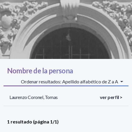
Nombre de la persona
Ordenar resultados: Apellido alfabético de Z a A
Laurenzo Coronel, Tomas
ver perfil >
1 resultado (página 1/1)