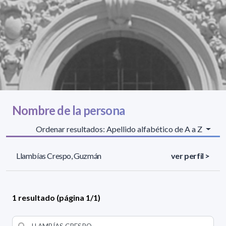
Nombre de la persona
Ordenar resultados: Apellido alfabético de A a Z
Llambías Crespo, Guzmán
ver perfil >
1 resultado (página 1/1)