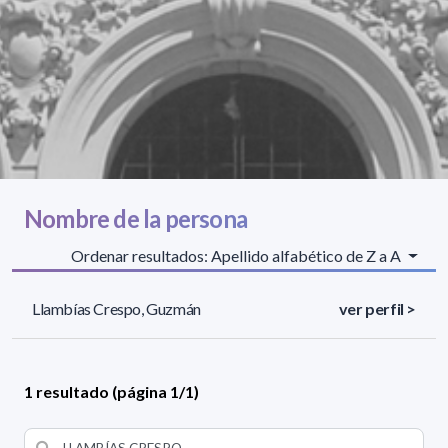
Nombre de la persona
Ordenar resultados: Apellido alfabético de Z a A
Llambías Crespo, Guzmán
ver perfil >
1 resultado (página 1/1)