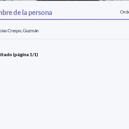
bre de la persona
Orde
bías Crespo, Guzmán
ultado (página 1/1)