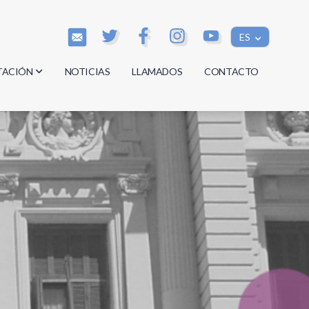
ES
TACIÓN
NOTICIAS
LLAMADOS
CONTACTO
os
os