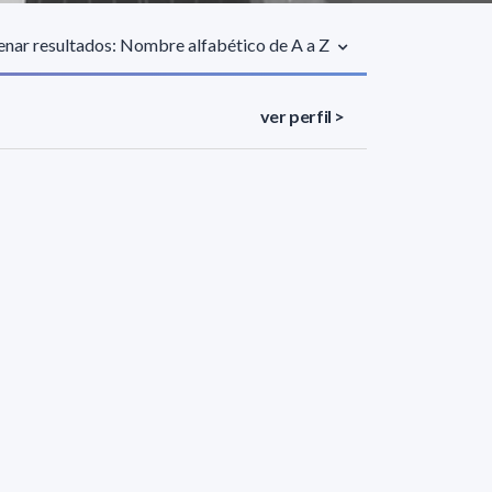
nar resultados: Nombre alfabético de A a Z
ver perfil >