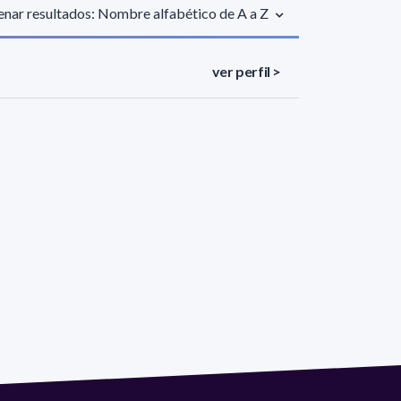
nar resultados: Nombre alfabético de A a Z
ver perfil >