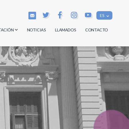
ES
TACIÓN
NOTICIAS
LLAMADOS
CONTACTO
os
os