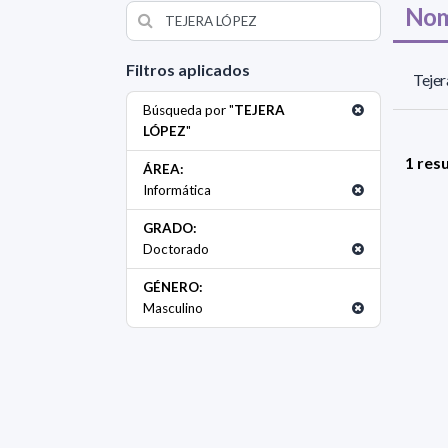
Nom
Filtros aplicados
Tejer
Búsqueda por "
TEJERA
LÓPEZ
"
1 res
ÁREA:
Informática
GRADO:
Doctorado
GÉNERO:
Masculino