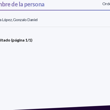
bre de la persona
Orde
a López, Gonzalo Daniel
ultado (página 1/1)