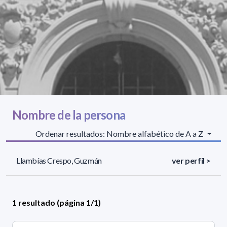
Nombre de la persona
Ordenar resultados: Nombre alfabético de A a Z
Llambías Crespo, Guzmán
ver perfil >
1 resultado (página 1/1)