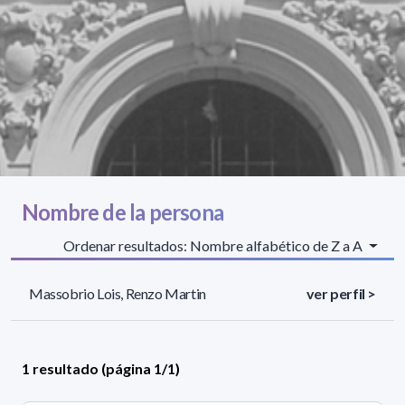
Nombre de la persona
Ordenar resultados: Nombre alfabético de Z a A
Massobrio Lois, Renzo Martin
ver perfil >
1 resultado (página 1/1)