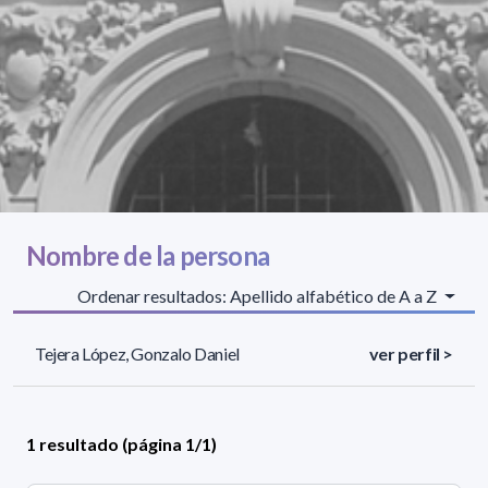
Nombre de la persona
Ordenar resultados: Apellido alfabético de A a Z
Tejera López, Gonzalo Daniel
ver perfil >
1 resultado (página 1/1)