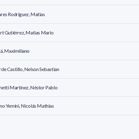
res Rodríguez, Matias
rt Gutiérrez, Matias Mario
iá, Maximiliano
de Castillo, Nelson Sebastian
etti Martínez, Néstor Pablo
no Yemini, Nicolás Mathias
ínez López, Pablo