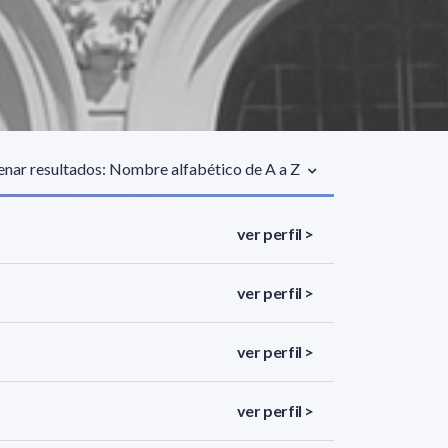
nar resultados: Nombre alfabético de A a Z
ver perfil >
ver perfil >
ver perfil >
ver perfil >