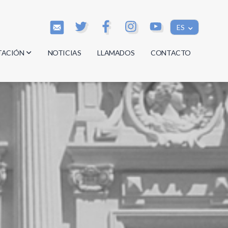
ES
TACIÓN
NOTICIAS
LLAMADOS
CONTACTO
os
os