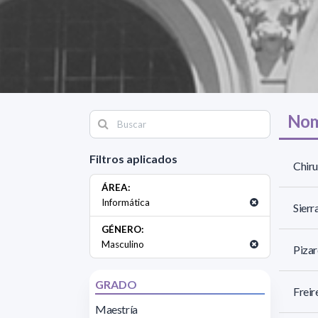
Nom
Filtros aplicados
Chiru
ÁREA:
Informática
Sierr
GÉNERO:
Masculino
Pizar
GRADO
Freir
Maestría