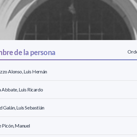
bre de la persona
Orde
zzo Alonso, Luis Hernán
a Abbate, Luis Ricardo
d Galán, Luis Sebastián
e Picón, Manuel