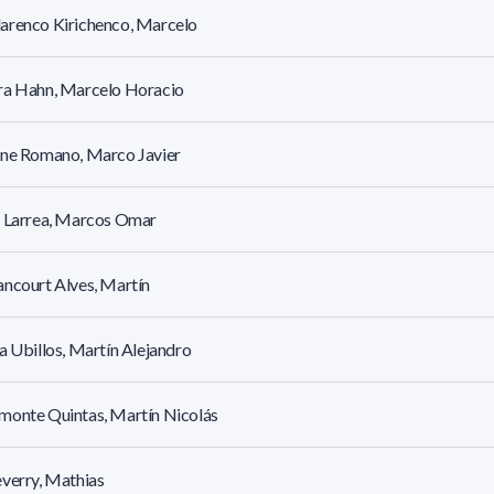
arenco Kirichenco, Marcelo
ra Hahn, Marcelo Horacio
one Romano, Marco Javier
a Larrea, Marcos Omar
ncourt Alves, Martín
a Ubillos, Martín Alejandro
monte Quintas, Martín Nicolás
verry, Mathias