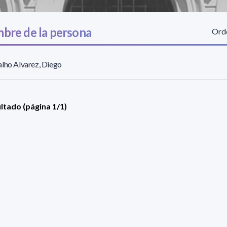
bre de la persona
Orde
lho Alvarez, Diego
ultado (página 1/1)