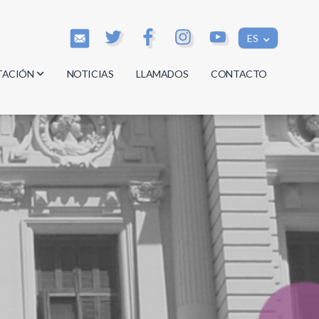
ES
TACIÓN
NOTICIAS
LLAMADOS
CONTACTO
os
os