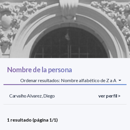
Nombre de la persona
Ordenar resultados: Nombre alfabético de Z a A
Carvalho Alvarez, Diego
ver perfil >
1 resultado (página 1/1)