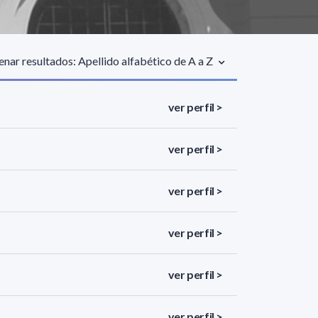
nar resultados: Apellido alfabético de A a Z
ver perfil >
ver perfil >
ver perfil >
ver perfil >
ver perfil >
ver perfil >