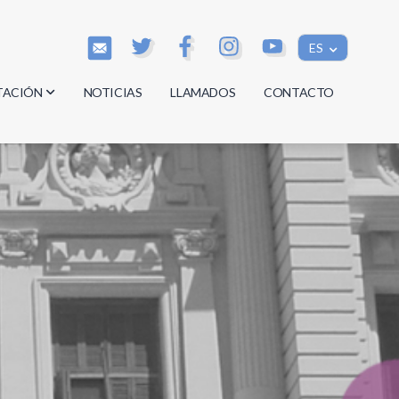
ES
TACIÓN
NOTICIAS
LLAMADOS
CONTACTO
os
os