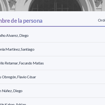
bre de la persona
Orde
lho Alvarez, Diego
nla Martinez, Santiago
llo Retamar, Facundo Matias
 Obregón, Flavio César
n Núñez, Diego
tin Kahan, Adrian