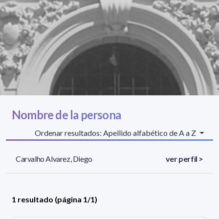
Nombre de la persona
Ordenar resultados: Apellido alfabético de A a Z
Carvalho Alvarez, Diego
ver perfil >
1 resultado (página 1/1)