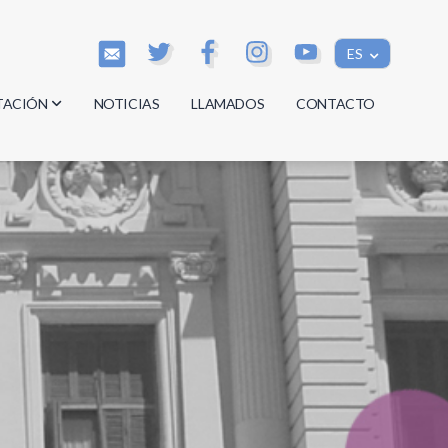
ES
TACIÓN
NOTICIAS
LLAMADOS
CONTACTO
os
os