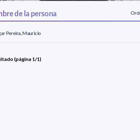
bre de la persona
Orde
ar Pereira, Mauricio
ultado (página 1/1)