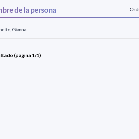
bre de la persona
Orde
hetto, Gianna
ultado (página 1/1)