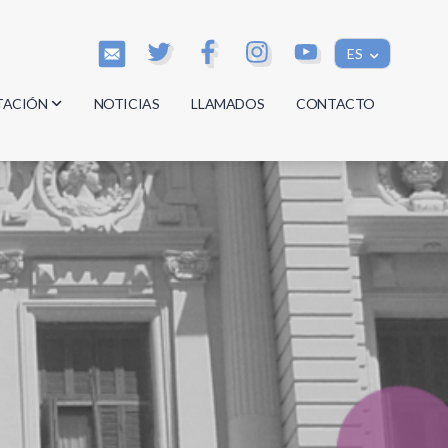
ES
TACIÓN
NOTICIAS
LLAMADOS
CONTACTO
os
os