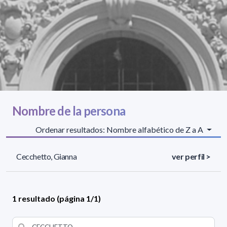
Nombre de la persona
Ordenar resultados: Nombre alfabético de Z a A
Cecchetto, Gianna
ver perfil >
1 resultado (página 1/1)