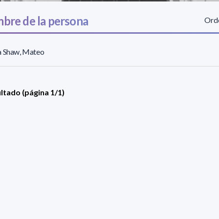
bre de la persona
Orde
a Shaw, Mateo
ultado (página 1/1)