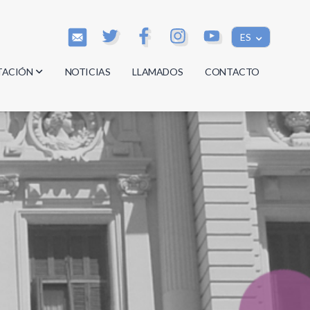
ES
TACIÓN
NOTICIAS
LLAMADOS
CONTACTO
os
os