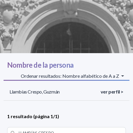
Nombre de la persona
Ordenar resultados: Nombre alfabético de A a Z
Llambías Crespo, Guzmán
ver perfil >
1 resultado (página 1/1)