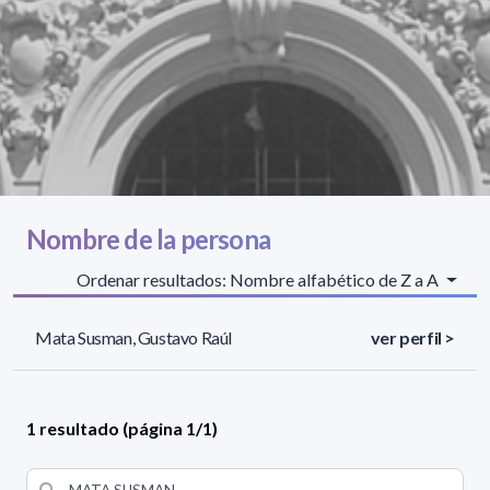
Nombre de la persona
Ordenar resultados: Nombre alfabético de Z a A
Mata Susman, Gustavo Raúl
ver perfil >
1 resultado (página 1/1)