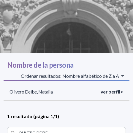
Nombre de la persona
Ordenar resultados: Nombre alfabético de Z a A
Olivero Deibe, Natalia
ver perfil >
1 resultado (página 1/1)