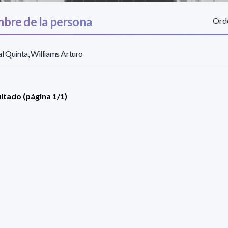
bre de la persona
Orde
l Quinta, Williams Arturo
ultado (página 1/1)