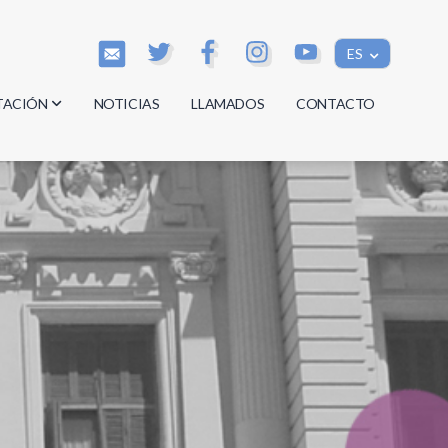
ES
TACIÓN
NOTICIAS
LLAMADOS
CONTACTO
os
os