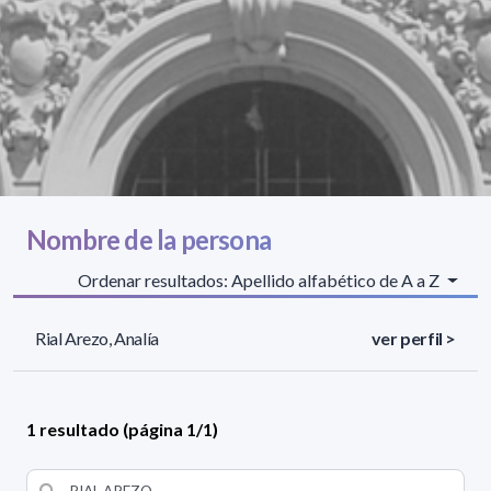
Nombre de la persona
Ordenar resultados: Apellido alfabético de A a Z
Rial Arezo, Analía
ver perfil >
1 resultado (página 1/1)