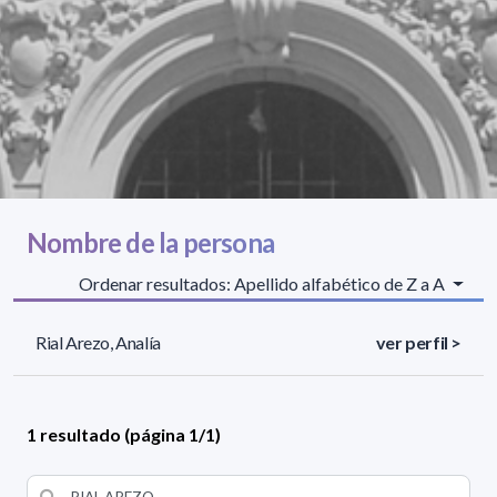
Nombre de la persona
Ordenar resultados: Apellido alfabético de Z a A
Rial Arezo, Analía
ver perfil >
1 resultado (página 1/1)