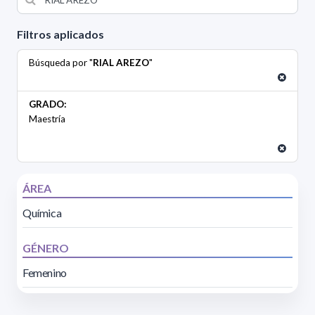
Filtros aplicados
Búsqueda por "
RIAL AREZO
"
GRADO:
Maestría
ÁREA
Química
GÉNERO
Femenino