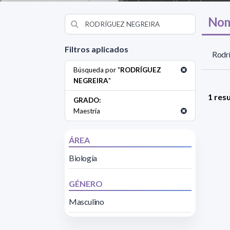
Nom
Filtros aplicados
Rodr
Búsqueda por "
RODRÍGUEZ
NEGREIRA
"
1 res
GRADO:
Maestría
ÁREA
Biología
GÉNERO
Masculino