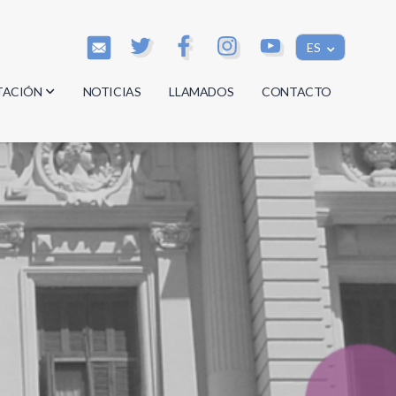
ES
TACIÓN
NOTICIAS
LLAMADOS
CONTACTO
os
os