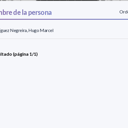
bre de la persona
Orde
íguez Negreira, Hugo Marcel
ultado (página 1/1)