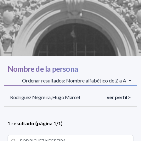
Nombre de la persona
Ordenar resultados: Nombre alfabético de Z a A
Rodríguez Negreira, Hugo Marcel
ver perfil >
1 resultado (página 1/1)