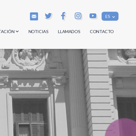
ES
TACIÓN
NOTICIAS
LLAMADOS
CONTACTO
os
os