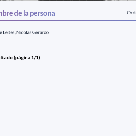
bre de la persona
Orde
e Leites, Nicolas Gerardo
ultado (página 1/1)