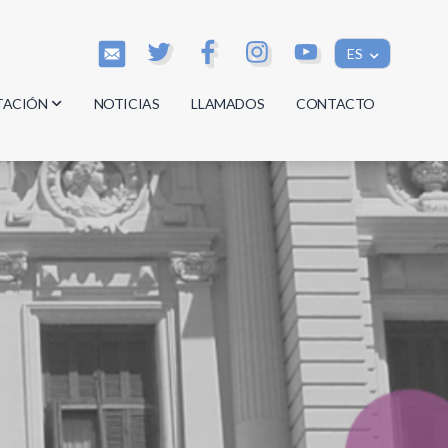
ES
TACIÓN
NOTICIAS
LLAMADOS
CONTACTO
os
os