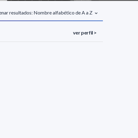
nar resultados: Nombre alfabético de A a Z
ver perfil >