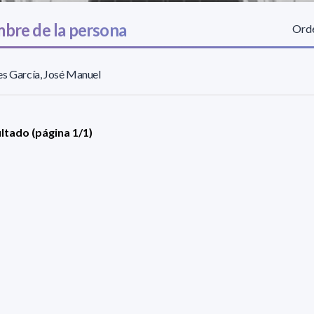
bre de la persona
Orde
s García, José Manuel
ultado (página 1/1)