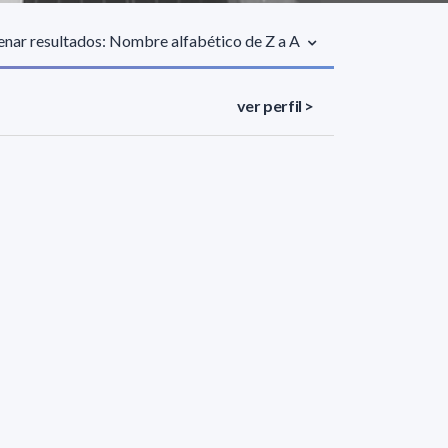
nar resultados: Nombre alfabético de Z a A
ver perfil >