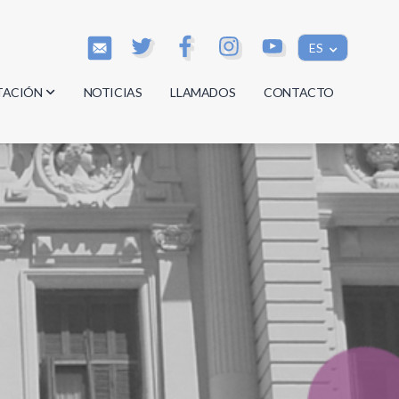
ES
TACIÓN
NOTICIAS
LLAMADOS
CONTACTO
os
os