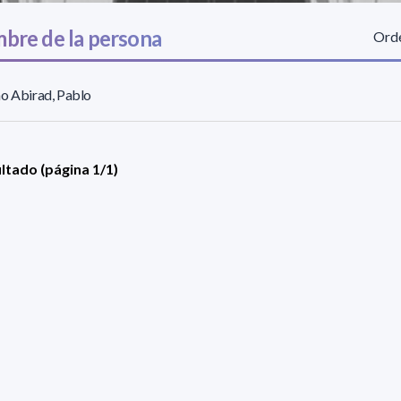
bre de la persona
Orde
o Abirad, Pablo
ultado (página 1/1)