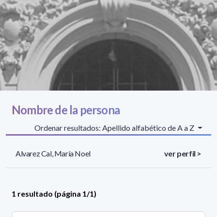
Nombre de la persona
Ordenar resultados: Apellido alfabético de A a Z
Alvarez Cal, María Noel
ver perfil >
1 resultado (página 1/1)