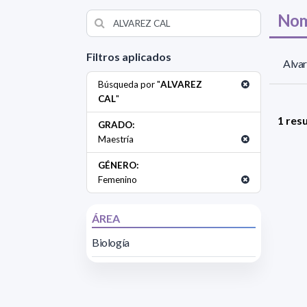
Nom
Filtros aplicados
Alvar
Búsqueda por "
ALVAREZ
CAL
"
1 res
GRADO:
Maestría
GÉNERO:
Femenino
ÁREA
Biología