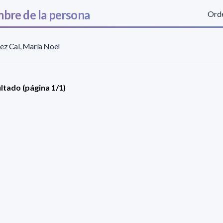
bre de la persona
Orde
ez Cal, María Noel
ultado (página 1/1)