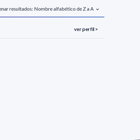
nar resultados: Nombre alfabético de Z a A
ver perfil >