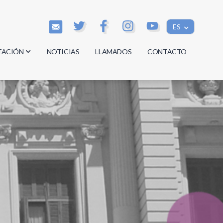
ES
TACIÓN
NOTICIAS
LLAMADOS
CONTACTO
os
os