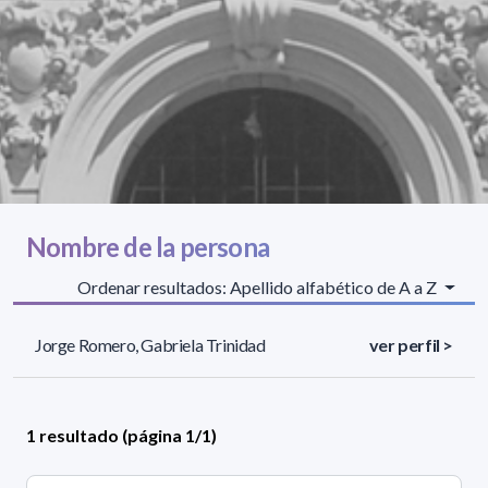
Nombre de la persona
Ordenar resultados: Apellido alfabético de A a Z
Jorge Romero, Gabriela Trinidad
ver perfil >
1 resultado (página 1/1)