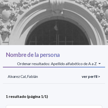
Nombre de la persona
Ordenar resultados: Apellido alfabético de A a Z
Alvarez Cal, Fabián
ver perfil >
1 resultado (página 1/1)