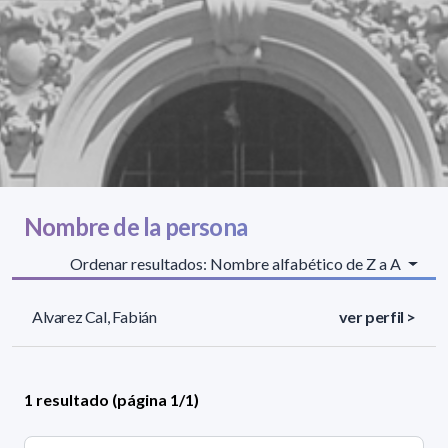
Nombre de la persona
Ordenar resultados: Nombre alfabético de Z a A
Alvarez Cal, Fabián
ver perfil >
1 resultado (página 1/1)