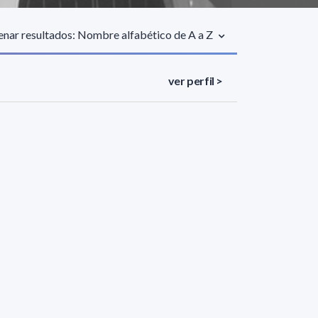
nar resultados: Nombre alfabético de A a Z
ver perfil >