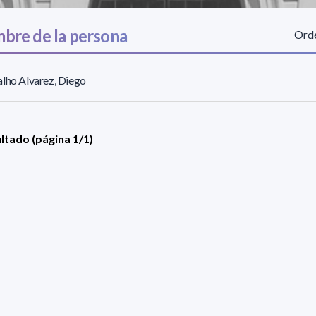
bre de la persona
Orde
lho Alvarez, Diego
ultado (página 1/1)