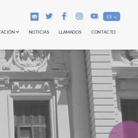
ES
TACIÓN
NOTICIAS
LLAMADOS
CONTACTO
os
os