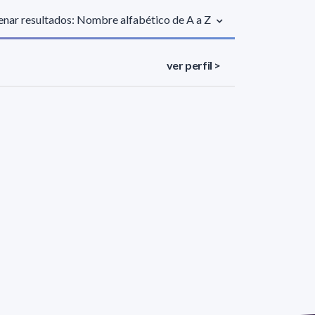
nar resultados: Nombre alfabético de A a Z
ver perfil >