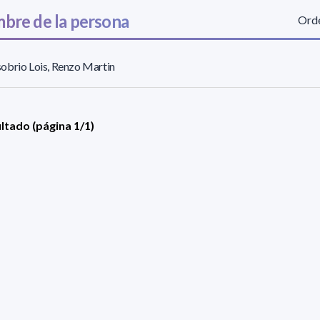
bre de la persona
Orde
brio Lois, Renzo Martin
ultado (página 1/1)