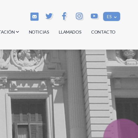
ES
TACIÓN
NOTICIAS
LLAMADOS
CONTACTO
os
os