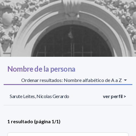
Nombre de la persona
Ordenar resultados: Nombre alfabético de A a Z
Sarute Leites, Nicolas Gerardo
ver perfil >
1 resultado (página 1/1)