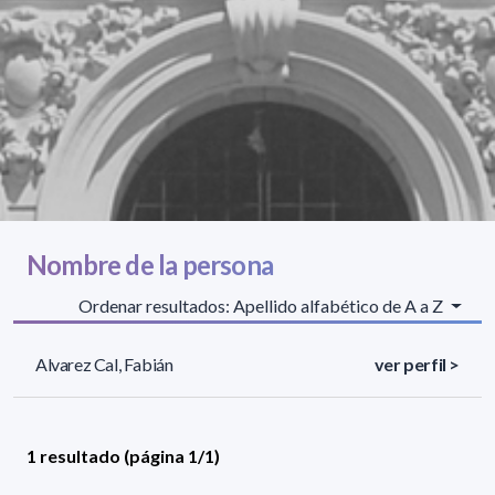
Nombre de la persona
Ordenar resultados: Apellido alfabético de A a Z
Alvarez Cal, Fabián
ver perfil >
1 resultado (página 1/1)