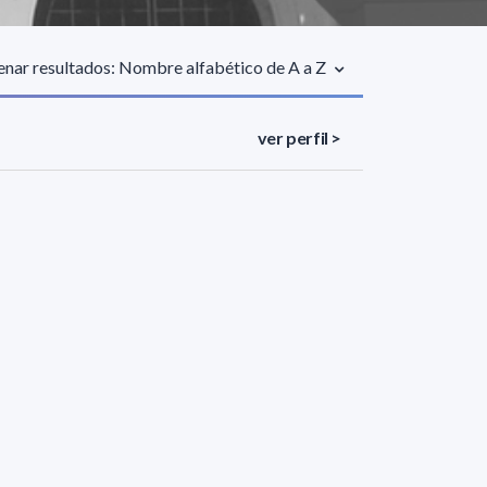
nar resultados: Nombre alfabético de A a Z
ver perfil >