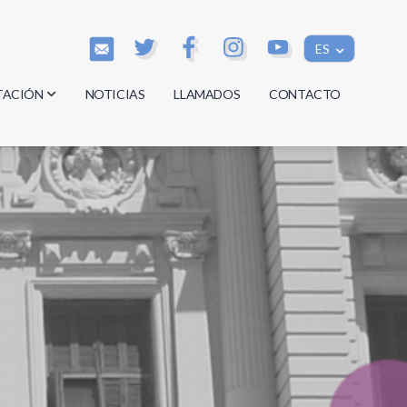
ES
TACIÓN
NOTICIAS
LLAMADOS
CONTACTO
os
os