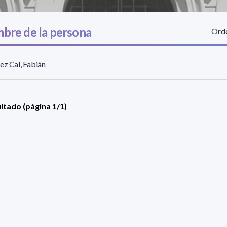
bre de la persona
Orde
ez Cal, Fabián
ultado (página 1/1)