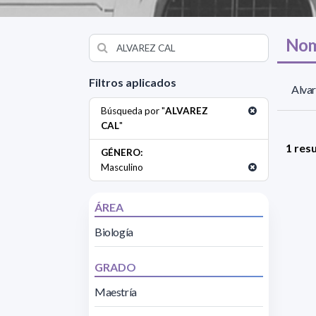
Nom
Filtros aplicados
Alvar
Búsqueda por "
ALVAREZ
CAL
"
1 res
GÉNERO:
Masculino
ÁREA
Biología
GRADO
Maestría