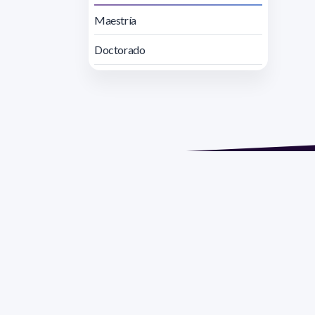
Maestría
Doctorado
Direcc
Razón