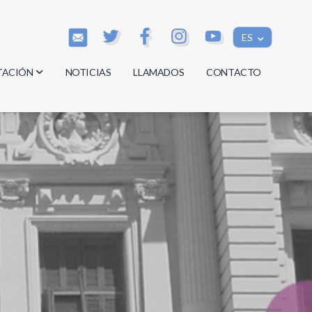
ES
TACIÓN
NOTICIAS
LLAMADOS
CONTACTO
os
os