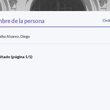
bre de la persona
Orde
lho Alvarez, Diego
ultado (página 1/1)