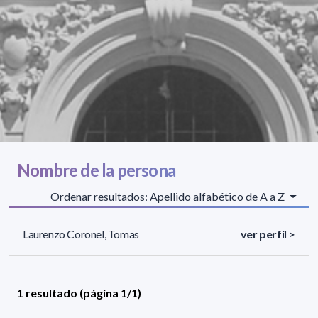
Nombre de la persona
Ordenar resultados: Apellido alfabético de A a Z
Laurenzo Coronel, Tomas
ver perfil >
1 resultado (página 1/1)