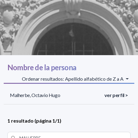
Nombre de la persona
Ordenar resultados: Apellido alfabético de Z a A
Malherbe, Octavio Hugo
ver perfil >
1 resultado (página 1/1)