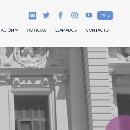
ES
TACIÓN
NOTICIAS
LLAMADOS
CONTACTO
os
os