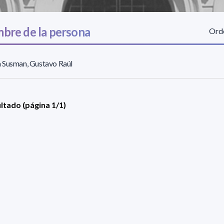
bre de la persona
Orde
 Susman, Gustavo Raúl
ultado (página 1/1)